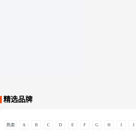
精选品牌
热卖
A
B
C
D
E
F
G
H
I
J