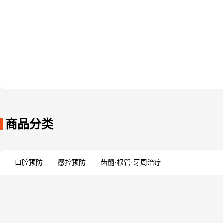
商品分类
口腔预防
感控预防
齿髓·根管·牙周治疗