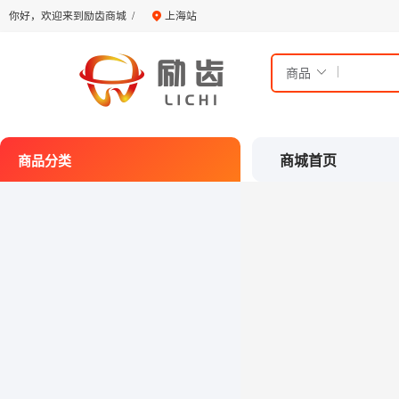
你好，欢迎来到励齿商城 /
上海站
|
商城首页
商品分类