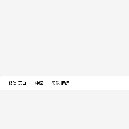
修复·美白
种植
影像·麻醉